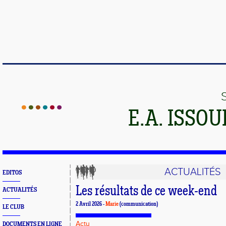
E.A. ISSO
ACTUALITÉS
EDITOS
Les résultats de ce week-end
ACTUALITÉS
2 Avril 2026 -
Marie
(communication)
LE CLUB
Actu
DOCUMENTS EN LIGNE