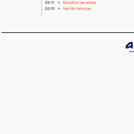
05/11
>
Marathon de venise
20/10
>
trail de Valençay