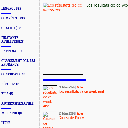
Les résultats de ce we
LES GROUPES
COMPÉTITIONS
QUALIFIÉ(E)S
"INSTANTS
ATHLÉTIQUES"
PARTENAIRES
CLASSEMENT DE L'EAI
EN FRANCE
CONVOCATIONS...
RÉSULTATS
26 Mars 2026
|
Actu
Les résultats de ce week-end
BILANS
AUTRES SITES ATHLÉ
MÉDIATHÈQUE
19 Mars 2026
|
Actu
Course de Foecy
LIENS