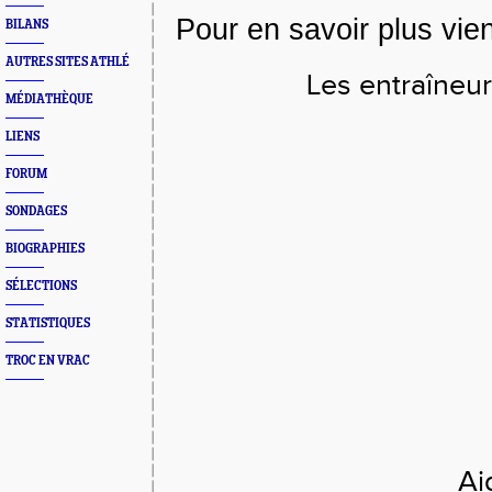
Pour en savoir plus vie
BILANS
AUTRES SITES ATHLÉ
Les entraîneur
MÉDIATHÈQUE
LIENS
FORUM
SONDAGES
BIOGRAPHIES
SÉLECTIONS
STATISTIQUES
TROC EN VRAC
Ai